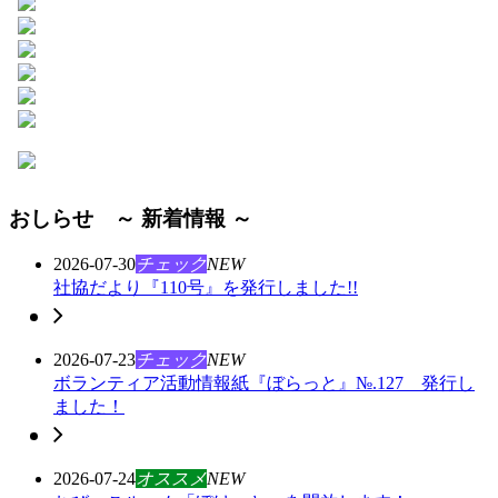
おしらせ ～ 新着情報 ～
2026-07-30
チェック
NEW
社協だより『110号』を発行しました!!
2026-07-23
チェック
NEW
ボランティア活動情報紙『ぼらっと』№.127 発行し
ました！
2026-07-24
オススメ
NEW