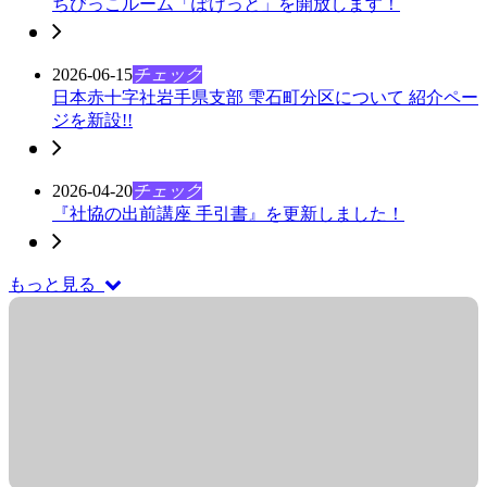
ちびっこルーム「ぽけっと」を開放します！
2026-06-15
チェック
日本赤十字社岩手県支部 雫石町分区について 紹介ペー
ジを新設!!
2026-04-20
チェック
『社協の出前講座 手引書』を更新しました！
もっと見る